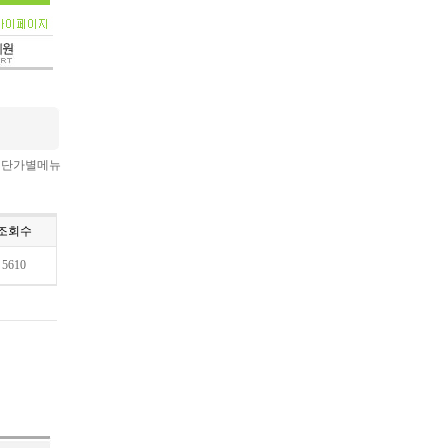
 > 단가별메뉴
조회수
5610