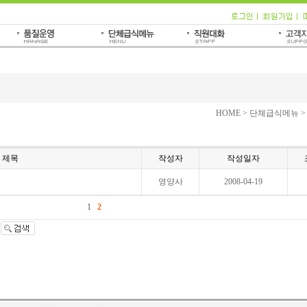
HOME > 단체급식메뉴
제목
작성자
작성일자
영양사
2008-04-19
1
2