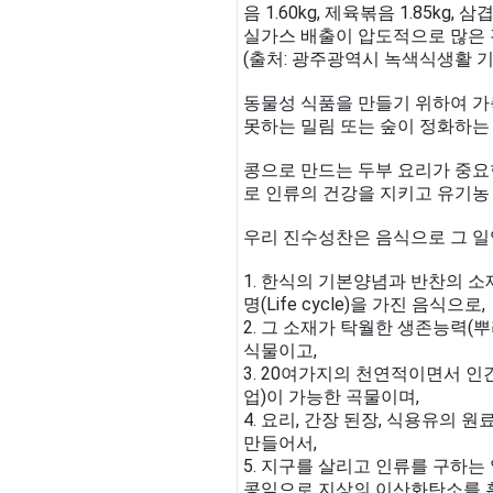
음 1.60kg, 제육볶음 1.85kg,
실가스 배출이 압도적으로 많은 
(출처: 광주광역시 녹색식생활 기본계
동물성 식품을 만들기 위하여 가
못하는 밀림 또는 숲이 정화하는
콩으로 만드는 두부 요리가 중요
로 인류의 건강을 지키고 유기농
우리 진수성찬은 음식으로 그 일
1. 한식의 기본양념과 반찬의 소
명(Life cycle)을 가진 음식으로,
2. 그 소재가 탁월한 생존능력(
식물이고,
3. 20여가지의 천연적이면서 
업)이 가능한 곡물이며,
4. 요리, 간장 된장, 식용유의
만들어서,
5. 지구를 살리고 인류를 구하는
콩잎으로 지상의 이산화탄소를 흡