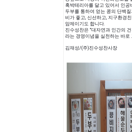
혹박테리아를 달고 있어서 인공
두부를 통하여 얻는 콩의 단백질과
비가 좋고, 신선하고, 지구환경
암제이기도 합니다.
진수성찬은 "대자연과 인간의 건
라는 경영이념을 실천하는 바로 
김재성/(주)진수성찬사장