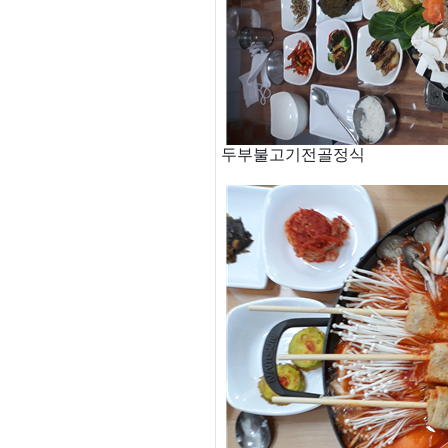
두부불고기전골정식