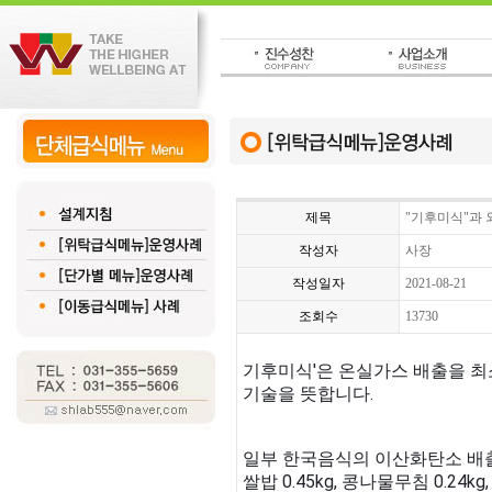
제목
"기후미식"과
작성자
사장
작성일자
2021-08-21
조회수
13730
기후미식'은 온실가스 배출을 최
기술을 뜻합니다.
일부 한국음식의 이산화탄소 배
쌀밥 0.45kg, 콩나물무침 0.24kg,