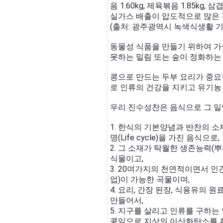
음 1.60kg, 제육볶음 1.85kg,
실가스 배출이 압도적으로 많은 
(출처: 광주광역시 녹색식생활 기본계
동물성 식품을 만들기 위하여 가
못하는 밀림 또는 숲이 정화하는
콩으로 만드는 두부 요리가 중요
로 인류의 건강을 지키고 유기농
우리 진수성찬은 음식으로 그 일
1. 한식의 기본양념과 반찬의 소
명(Life cycle)을 가진 음식으로,
2. 그 소재가 탁월한 생존능력(
식물이고,
3. 20여가지의 천연적이면서 
업)이 가능한 곡물이며,
4. 요리, 간장 된장, 식용유의
만들어서,
5. 지구를 살리고 인류를 구하는
콩잎으로 지상의 이산화탄소를 흡