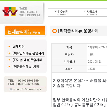
제목
"기후미식"과
작성자
사장
작성일자
2021-08-21
조회수
13731
기후미식'은 온실가스 배출을 최
기술을 뜻합니다.
일부 한국음식의 이산화탄소 배
쌀밥 0.45kg, 콩나물무침 0.24kg,