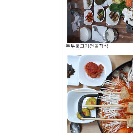
두부불고기전골정식