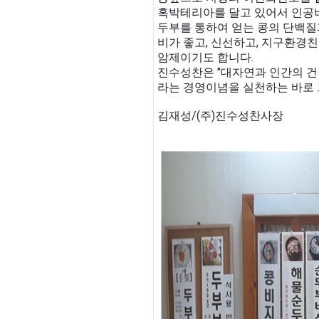
혹박테리아를 달고 있어서 인공
두부를 통하여 얻는 콩의 단백질과
비가 좋고, 신선하고, 지구환경
암제이기도 합니다.
진수성찬은 "대자연과 인간의 건
라는 경영이념을 실천하는 바로 
김재성/(주)진수성찬사장